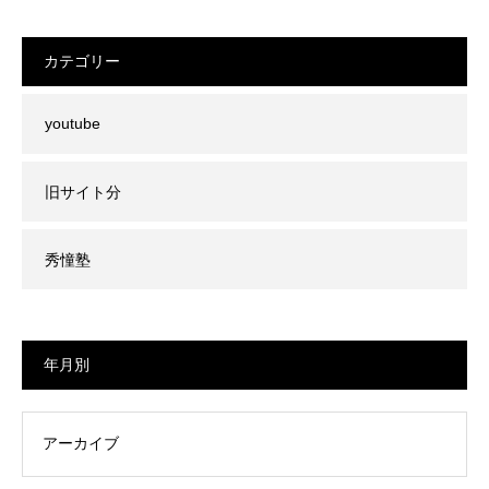
カテゴリー
youtube
旧サイト分
秀憧塾
年月別