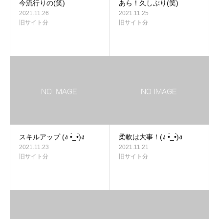
今流行りの(笑)
あら！久しぶり(笑)
2021.11.26
2021.11.25
旧サイト分
旧サイト分
スキルアップ (ง •̀_•́)ง
柔軟は大事！(ง •̀_•́)ง
2021.11.23
2021.11.21
旧サイト分
旧サイト分