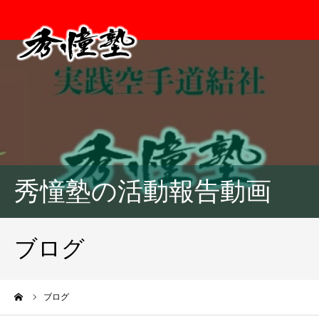
秀憧塾の活動報告動画
ブログ
ーム
ブログ