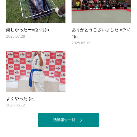
楽しかったーo(≧▽≦)o
ありがとうございました o(^▽
^)o
2025.07.28
2025.05.19
よくやった (>_
2025.05.12
活動報告一覧