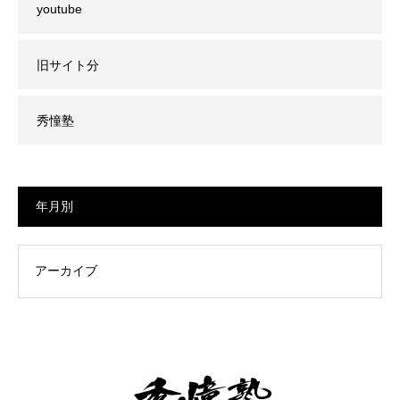
youtube
旧サイト分
秀憧塾
年月別