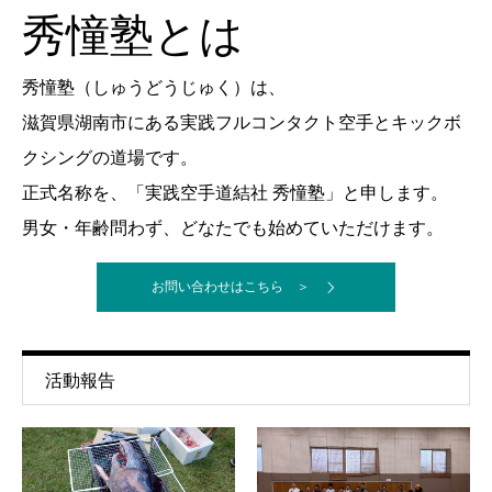
秀憧塾とは
秀憧塾（しゅうどうじゅく）は、
滋賀県湖南市にある実践フルコンタクト空手とキックボ
クシングの道場です。
正式名称を、「実践空手道結社 秀憧塾」と申します。
男女・年齢問わず、どなたでも始めていただけます。
お問い合わせはこちら ＞
活動報告