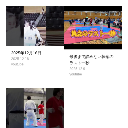
2025年12月16日
最後まで諦めない執念の
2025.12.16
ラスト一秒
youtube
2025.12.9
youtube