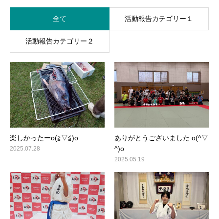
全て
活動報告カテゴリー１
活動報告カテゴリー２
楽しかったーo(≧▽≦)o
ありがとうございました o(^▽
^)o
2025.07.28
2025.05.19