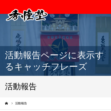
活動報告ページに表示す
るキャッチフレーズ
活動報告
ーム
活動報告