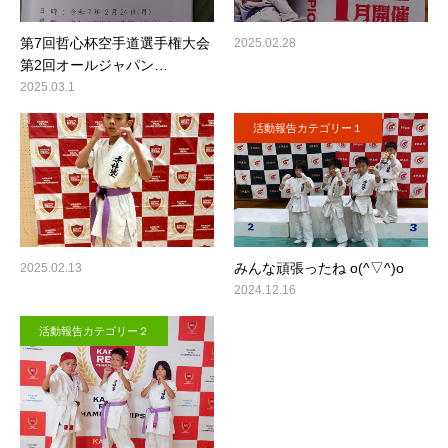
第7回哲心杯空手道選手権大会
2025.02.28
第2回オールジャパン…
2025.03.1
活動報告カテゴリー１
みんな頑張ったね o(^▽^)o
2025.02.13
2024.12.16
活動報告カテゴリー２