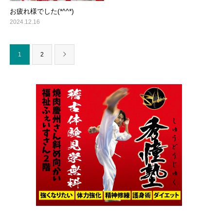
お疲れ様でした(*^^*)
2024.12.16
1
2