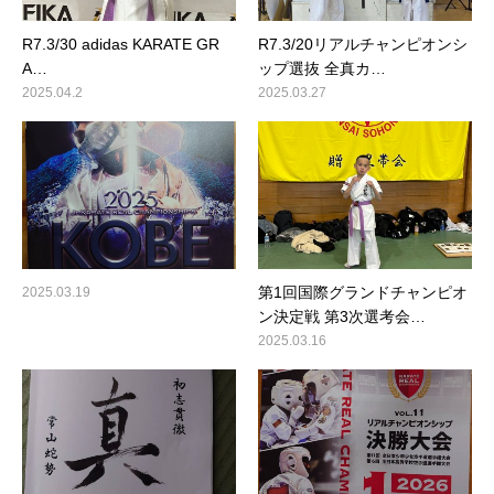
R7.3/30 adidas KARATE GR
R7.3/20リアルチャンピオンシ
A…
ップ選抜 全真カ…
2025.04.2
2025.03.27
第1回国際グランドチャンピオ
2025.03.19
ン決定戦 第3次選考会…
2025.03.16