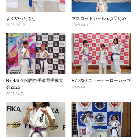
よくやった (>_
マスコットガール o(≧▽≦)o?
2025.05.12
2025.04.13
R7.4/6 全関西空手道選手権大
R7.3/30 ニューヒーローカップ
会2025
2025.04.3
2025.04.7