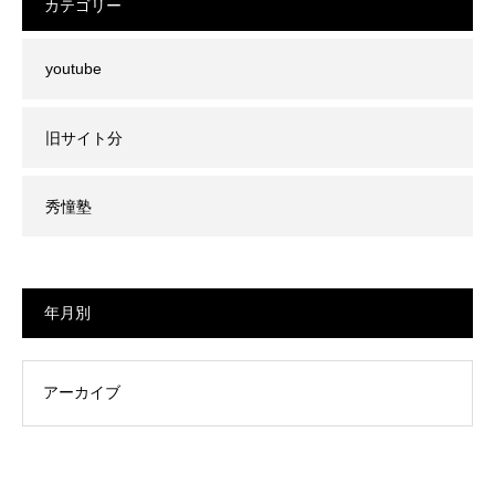
カテゴリー
youtube
旧サイト分
秀憧塾
年月別