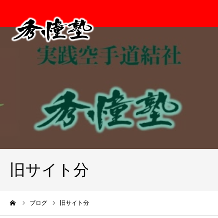
旧サイト分
ーム
ブログ
旧サイト分