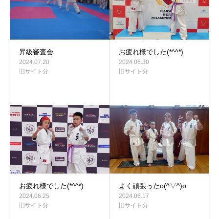
昇級審査会
お疲れ様でした(*^^*)
2024.07.20
2024.06.30
旧サイト分
旧サイト分
お疲れ様でした(*^^*)
よく頑張ったo(^▽^)o
2024.06.25
2024.06.17
旧サイト分
旧サイト分