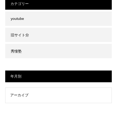
カテゴリー
youtube
旧サイト分
秀憧塾
年月別