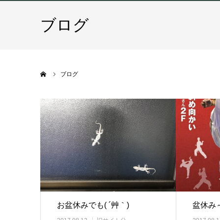
ブログ
ホーム
ブログ
お盆休みでも( ´艸｀)
盆休み～