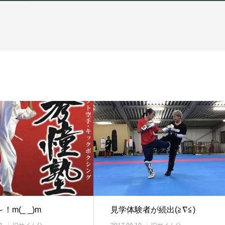
！m(_ _)m
見学体験者が続出(≧∇≦)