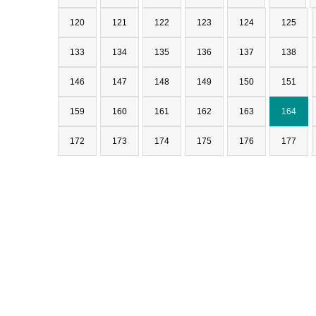
120
121
122
123
124
125
133
134
135
136
137
138
146
147
148
149
150
151
159
160
161
162
163
164
172
173
174
175
176
177