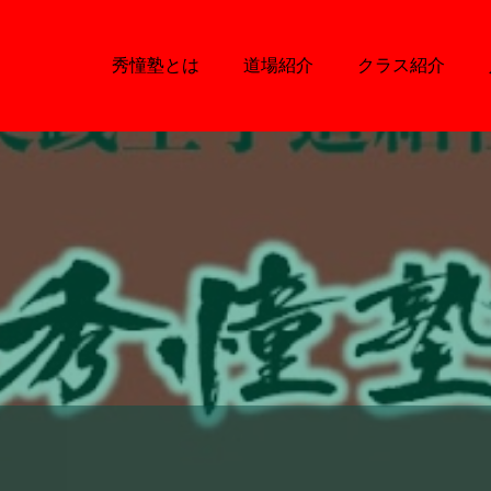
秀憧塾とは
道場紹介
クラス紹介