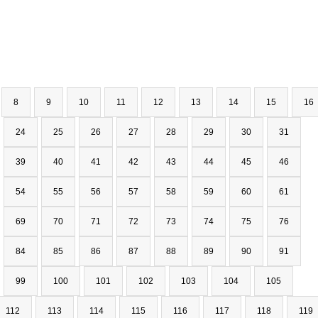
8
9
10
11
12
13
14
15
16
24
25
26
27
28
29
30
31
39
40
41
42
43
44
45
46
54
55
56
57
58
59
60
61
69
70
71
72
73
74
75
76
84
85
86
87
88
89
90
91
99
100
101
102
103
104
105
112
113
114
115
116
117
118
119