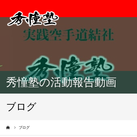
秀憧塾の活動報告動画
ブログ
ーム
ブログ