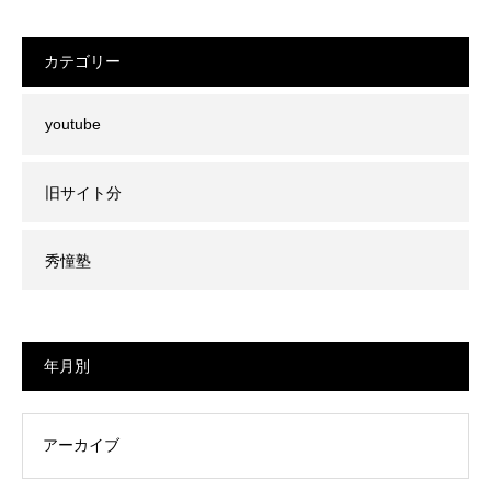
カテゴリー
youtube
旧サイト分
秀憧塾
年月別