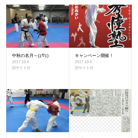
中秋の名月～(≧∇≦)
キャンペーン開催！
2017.10.4
2017.10.4
旧サイト分
旧サイト分