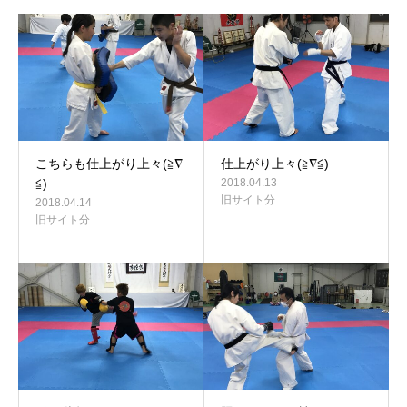
こちらも仕上がり上々(≧∇
仕上がり上々(≧∇≦)
≦)
2018.04.13
旧サイト分
2018.04.14
旧サイト分