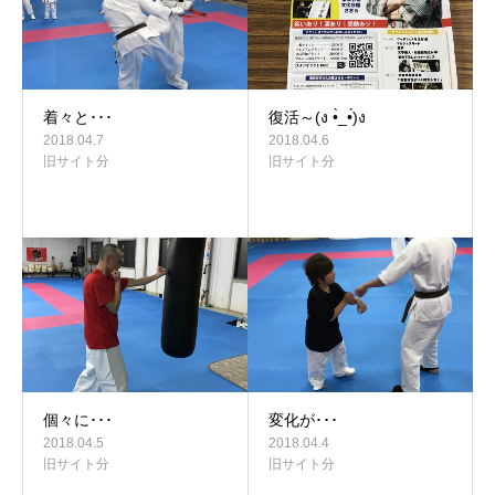
着々と･･･
復活～(ง •̀_•́)ง
2018.04.7
2018.04.6
旧サイト分
旧サイト分
個々に･･･
変化が･･･
2018.04.5
2018.04.4
旧サイト分
旧サイト分