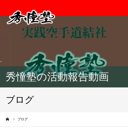
秀憧塾の活動報告動画
ブログ
ーム
ブログ