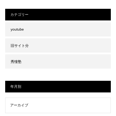
カテゴリー
youtube
旧サイト分
秀憧塾
年月別