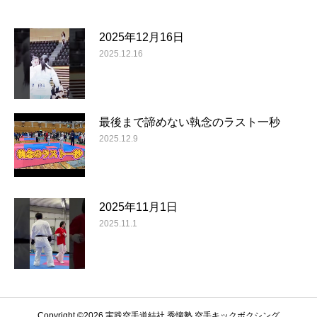
2025年12月16日
2025.12.16
最後まで諦めない執念のラスト一秒
2025.12.9
2025年11月1日
2025.11.1
Copyright ©️2026 実践空手道結社 秀憧塾 空手キックボクシング