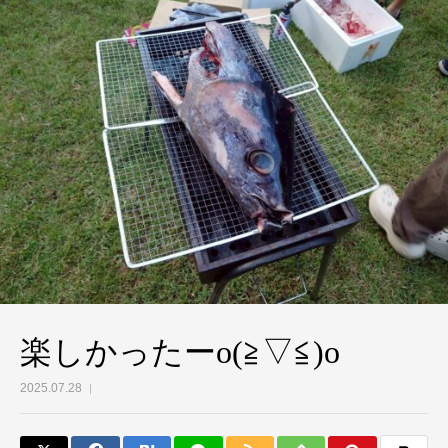
楽しかったーo(≧▽≦)o
2025.07.28