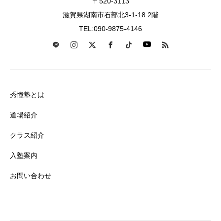
〒520-3113
滋賀県湖南市石部北3-1-18 2階
TEL:090-9875-4146
秀憧塾とは
道場紹介
クラス紹介
入塾案内
お問い合わせ