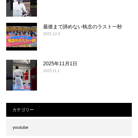
最後まで諦めない執念のラスト一秒
2025.12.9
2025年11月1日
2025.11.1
カテゴリー
youtube