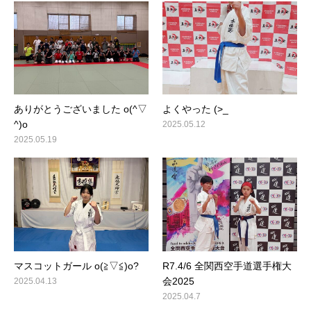
ありがとうございました o(^▽
よくやった (>_
^)o
2025.05.12
2025.05.19
マスコットガール o(≧▽≦)o?
R7.4/6 全関西空手道選手権大
会2025
2025.04.13
2025.04.7