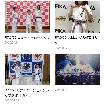
R7.3/30 ニューヒーローカップ
R7.3/30 adidas KARATE GR
A…
2025.04.3
2025.04.2
R7.3/20リアルチャンピオンシ
2025.03.19
ップ選抜 全真カ…
2025.03.27