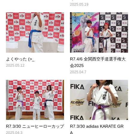
2025.05.19
よくやった (>_
R7.4/6 全関西空手道選手権大
会2025
2025.05.12
2025.04.7
R7.3/30 ニューヒーローカップ
R7.3/30 adidas KARATE GR
A…
2025.04.3