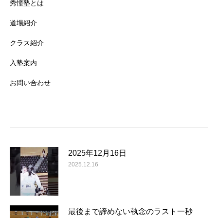
秀憧塾とは
道場紹介
クラス紹介
入塾案内
お問い合わせ
2025年12月16日
2025.12.16
最後まで諦めない執念のラスト一秒