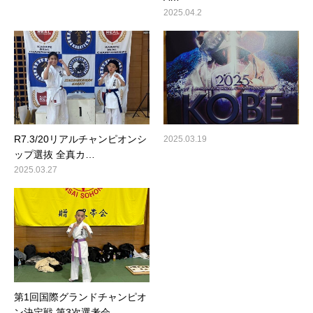
2025.04.2
R7.3/20リアルチャンピオンシ
2025.03.19
ップ選抜 全真カ…
2025.03.27
第1回国際グランドチャンピオ
ン決定戦 第3次選考会…