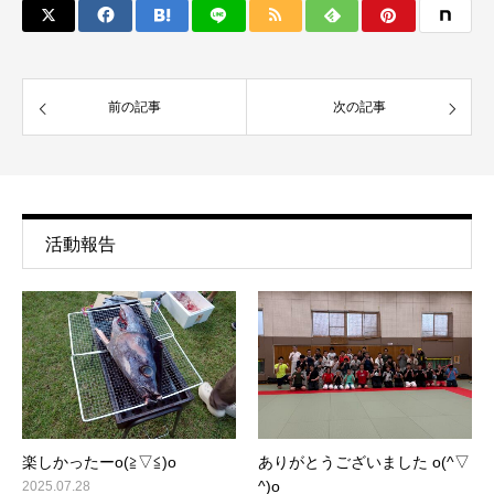
前の記事
次の記事
活動報告
楽しかったーo(≧▽≦)o
ありがとうございました o(^▽
^)o
2025.07.28