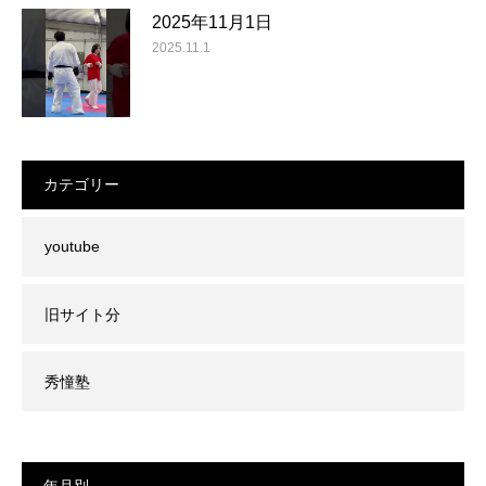
2025年11月1日
2025.11.1
カテゴリー
youtube
旧サイト分
秀憧塾
年月別