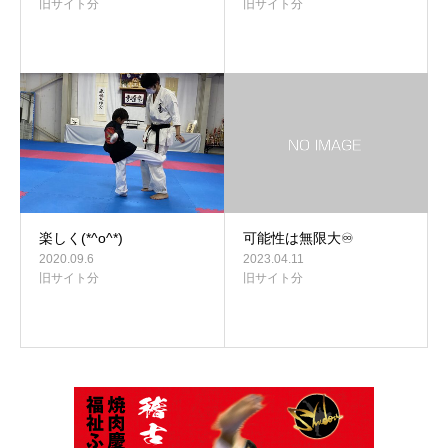
旧サイト分
旧サイト分
楽しく(*^o^*)
可能性は無限大♾
2020.09.6
2023.04.11
旧サイト分
旧サイト分