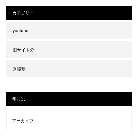
カテゴリー
youtube
旧サイト分
秀憧塾
年月別