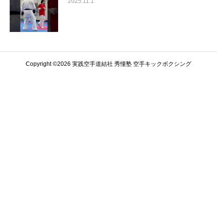
2025.11.1
Copyright ©️2026 実践空手道結社 秀憧塾 空手キックボクシング