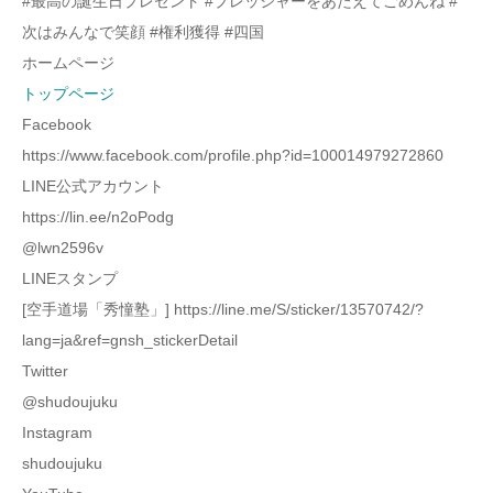
#最高の誕生日プレゼント #プレッシャーをあたえてごめんね #
次はみんなで笑顔 #権利獲得 #四国
ホームページ
トップページ
Facebook
https://www.facebook.com/profile.php?id=100014979272860
LINE公式アカウント
https://lin.ee/n2oPodg
@lwn2596v
LINEスタンプ
[空手道場「秀憧塾」] https://line.me/S/sticker/13570742/?
lang=ja&ref=gnsh_stickerDetail
Twitter
@shudoujuku
Instagram
shudoujuku