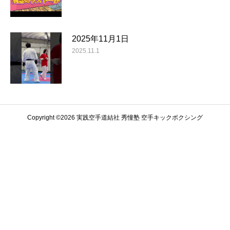
2025年11月1日
2025.11.1
Copyright ©️2026 実践空手道結社 秀憧塾 空手キックボクシング