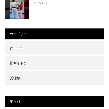
2025.11.1
カテゴリー
youtube
旧サイト分
秀憧塾
年月別