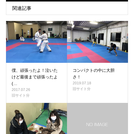
関連記事
僕、頑張ったよ！泣いた
コンパクトの中に大胆
けど最後まで頑張ったよ
さ！
(…
2019.07.18
旧サイト分
2017.07.26
旧サイト分