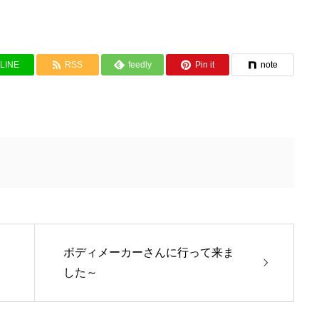
LINE
RSS
feedly
Pin it
note
ボディメーカーさんに行って来ま
した～