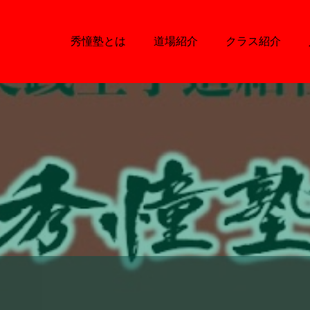
秀憧塾とは
道場紹介
クラス紹介