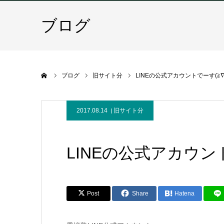
ブログ
ホーム
ブログ
旧サイト分
LINEの公式アカウントでーす(≧∇
2017.08.14
旧サイト分
LINEの公式アカウント
Post
Share
Hatena