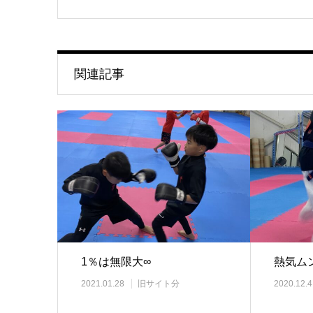
関連記事
1％は無限大∞
熱気ム
2021.01.28
旧サイト分
2020.12.4