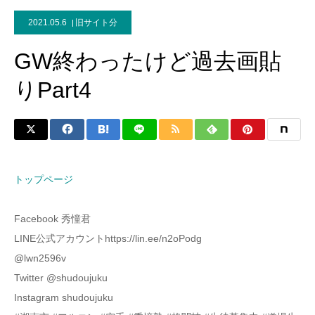
2021.05.6
旧サイト分
GW終わったけど過去画貼
りPart4
トップページ
Facebook 秀憧君
LINE公式アカウントhttps://lin.ee/n2oPodg
@lwn2596v
Twitter @shudoujuku
Instagram shudoujuku