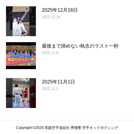
2025年12月16日
2025.12.16
最後まで諦めない執念のラスト一秒
2025.12.9
2025年11月1日
2025.11.1
Copyright ©️2026 実践空手道結社 秀憧塾 空手キックボクシング