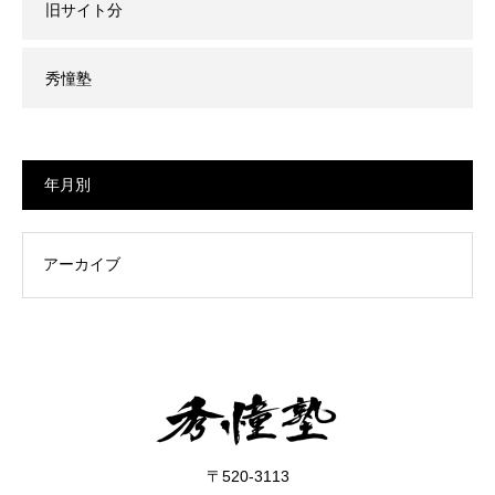
旧サイト分
秀憧塾
年月別
〒520-3113