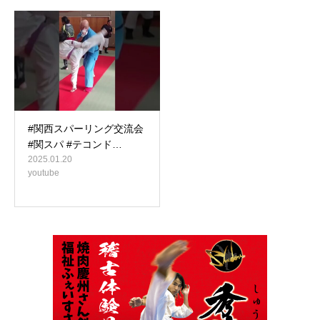
#関西スパーリング交流会
#関スパ #テコンド…
2025.01.20
youtube