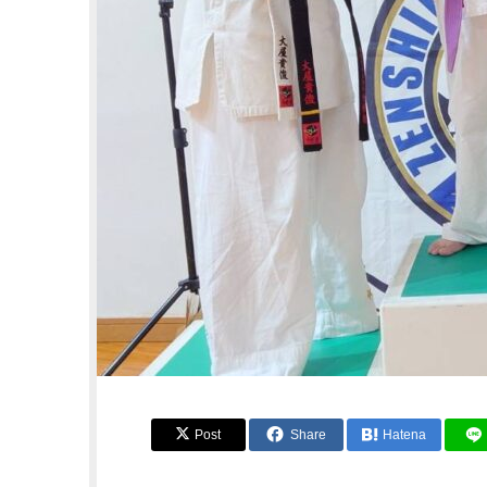
Post
Share
Hatena