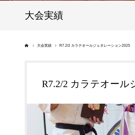
大会実績
ホーム
大会実績
R7.2/2 カラテオールジェネレーション2025
R7.2/2 カラテオー