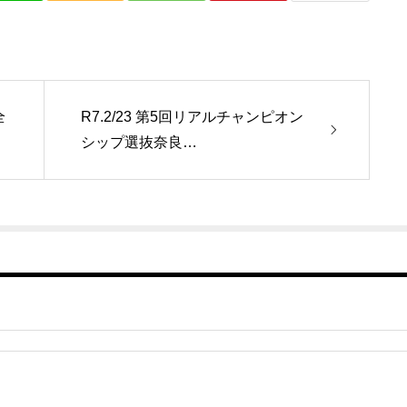
全
R7.2/23 第5回リアルチャンピオン
シップ選抜奈良…