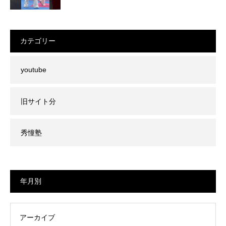
カテゴリー
youtube
旧サイト分
秀憧塾
年月別