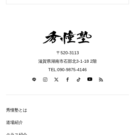
〒520-3113
滋賀県湖南市石部北3-1-18 2階
TEL:090-9875-4146
秀憧塾とは
道場紹介
クラス紹介