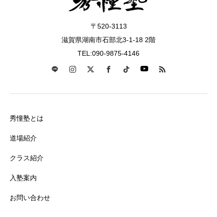
〒520-3113
滋賀県湖南市石部北3-1-18 2階
TEL:090-9875-4146
秀憧塾とは
道場紹介
クラス紹介
入塾案内
お問い合わせ