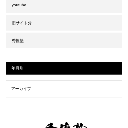
youtube
旧サイト分
秀憧塾
年月別