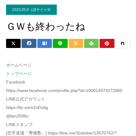
2023.05.9
旧サイト分
ＧＷも終わったね
ホームページ
トップページ
Facebook
https://www.facebook.com/profile.php?id=100014979272860
LINE公式アカウント
https://lin.ee/n2oPodg
@lwn2596v
LINEスタンプ
[空手道場「秀憧塾」] https://line.me/S/sticker/13570742/?