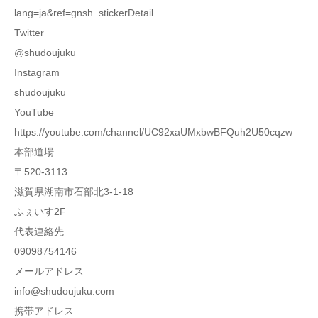
lang=ja&ref=gnsh_stickerDetail
Twitter
@shudoujuku
Instagram
shudoujuku
YouTube
https://youtube.com/channel/UC92xaUMxbwBFQuh2U50cqzw
本部道場
〒520-3113
滋賀県湖南市石部北3-1-18
ふぇいす2F
代表連絡先
09098754146
メールアドレス
info@shudoujuku.com
携帯アドレス