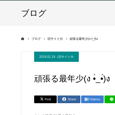
ブログ
ホーム
ブログ
旧サイト分
頑張る最年少(ง •̀_•́)ง
2018.01.19
旧サイト分
頑張る最年少(ง •̀_•́)ง
Post
Share
Hatena