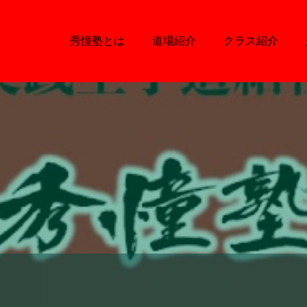
秀憧塾とは
道場紹介
クラス紹介