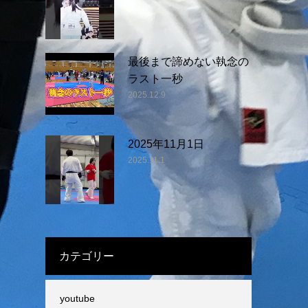
最後まで諦めない執念の
ラスト一秒
2025.12.9
2025年11月1日
2025.11.1
カテゴリー
youtube