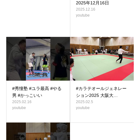
2025年12月16日
2025.12.16
youtube
#秀憧塾 #ユラ最高 #やる
#カラテオールジェネレー
男 #かっこいい
ション2025 大阪大…
2025.02.16
2025.02.5
youtube
youtube