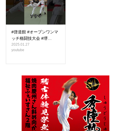
#啓道館 #オープンワンマ
ッチ格闘技大会 #堺…
2025.01.27
youtube