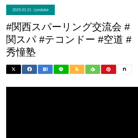
2025.01.21
youtube
#関西スパーリング交流会 #
関スパ #テコンドー #空道 #
秀憧塾