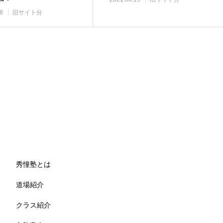
8
旧サイト分
秀憧塾とは
道場紹介
クラス紹介