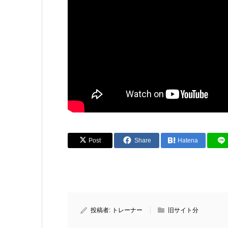
Post
Share
Hatena
投稿者:
トレーナー
旧サイト分