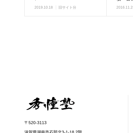
2019.10.18
旧サイト分
2016.11.2
〒520-3113
滋賀県湖南市石部北3-1-18 2階