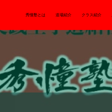
秀憧塾とは
道場紹介
クラス紹介