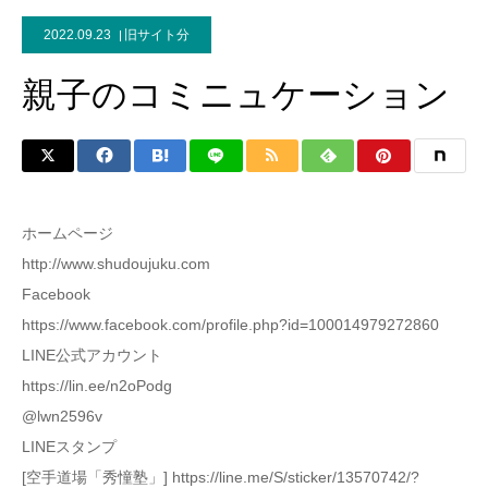
2022.09.23
旧サイト分
親子のコミニュケーション
ホームページ
http://www.shudoujuku.com
Facebook
https://www.facebook.com/profile.php?id=100014979272860
LINE公式アカウント
https://lin.ee/n2oPodg
@lwn2596v
LINEスタンプ
[空手道場「秀憧塾」] https://line.me/S/sticker/13570742/?