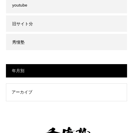
youtube
旧サイト分
秀憧塾
年月別