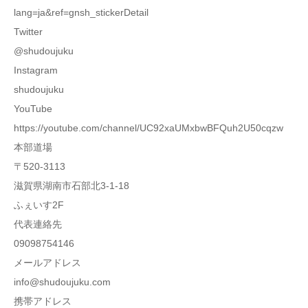
lang=ja&ref=gnsh_stickerDetail
Twitter
@shudoujuku
Instagram
shudoujuku
YouTube
https://youtube.com/channel/UC92xaUMxbwBFQuh2U50cqzw
本部道場
〒520-3113
滋賀県湖南市石部北3-1-18
ふぇいす2F
代表連絡先
09098754146
メールアドレス
info@shudoujuku.com
携帯アドレス