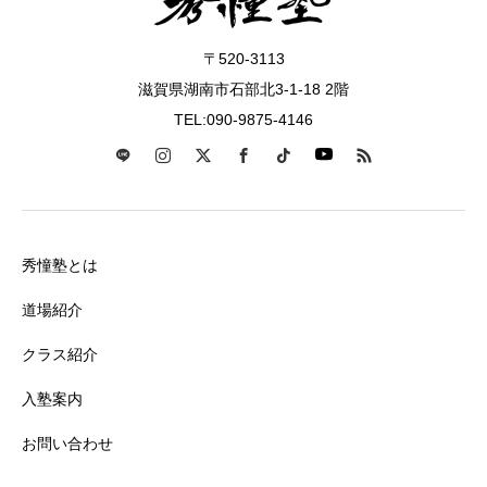
〒520-3113
滋賀県湖南市石部北3-1-18 2階
TEL:090-9875-4146
秀憧塾とは
道場紹介
クラス紹介
入塾案内
お問い合わせ