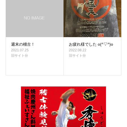
週末の稽古！
お疲れ様でした o(^▽^)o
2021.07.25
2022.08.22
旧サイト分
旧サイト分