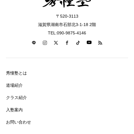
〒520-3113
滋賀県湖南市石部北3-1-18 2階
TEL:090-9875-4146
秀憧塾とは
道場紹介
クラス紹介
入塾案内
お問い合わせ