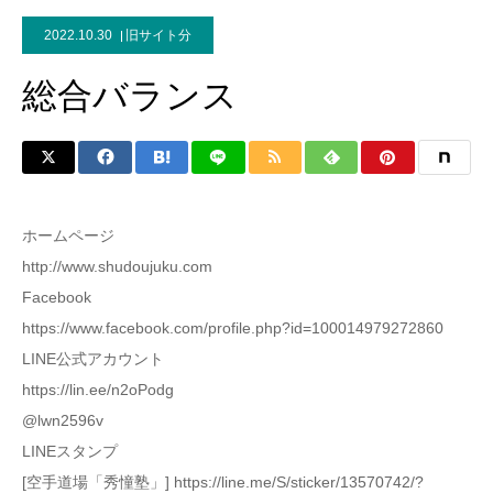
2022.10.30
旧サイト分
総合バランス
ホームページ
http://www.shudoujuku.com
Facebook
https://www.facebook.com/profile.php?id=100014979272860
LINE公式アカウント
https://lin.ee/n2oPodg
@lwn2596v
LINEスタンプ
[空手道場「秀憧塾」] https://line.me/S/sticker/13570742/?