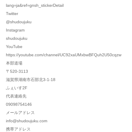
lang=ja&ref=gnsh_stickerDetail
Twitter
@shudoujuku
Instagram
shudoujuku
YouTube
https://youtube.com/channel/UC92xaUMxbwBFQuh2U50cqzw
本部道場
〒520-3113
滋賀県湖南市石部北3-1-18
ふぇいす2F
代表連絡先
09098754146
メールアドレス
info@shudoujuku.com
携帯アドレス