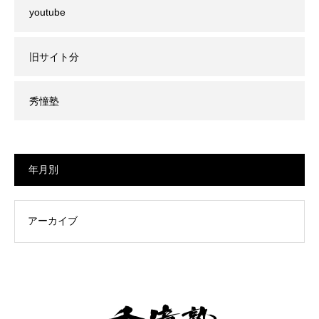
youtube
旧サイト分
秀憧塾
年月別