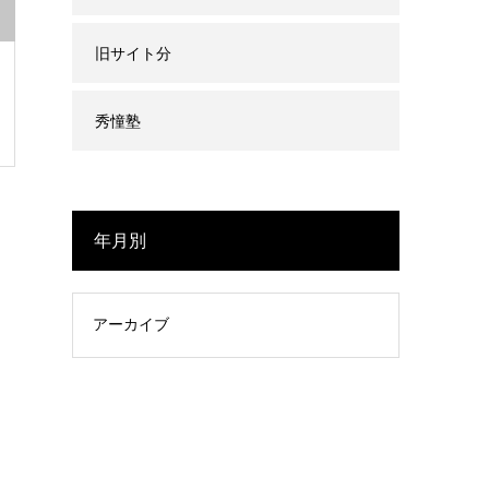
旧サイト分
秀憧塾
年月別