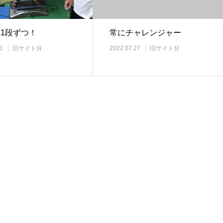
つ1段ずつ！
常にチャレンジャー
1
旧サイト分
2022.07.27
旧サイト分