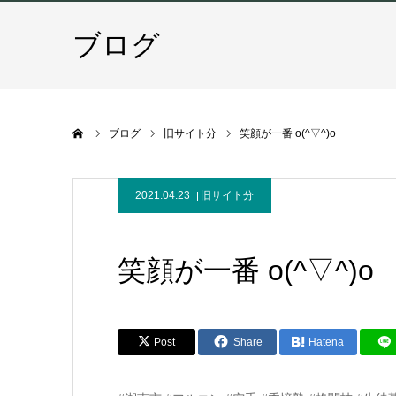
ブログ
ホーム
ブログ
旧サイト分
笑顔が一番 o(^▽^)o
2021.04.23
旧サイト分
笑顔が一番 o(^▽^)o
Post
Share
Hatena