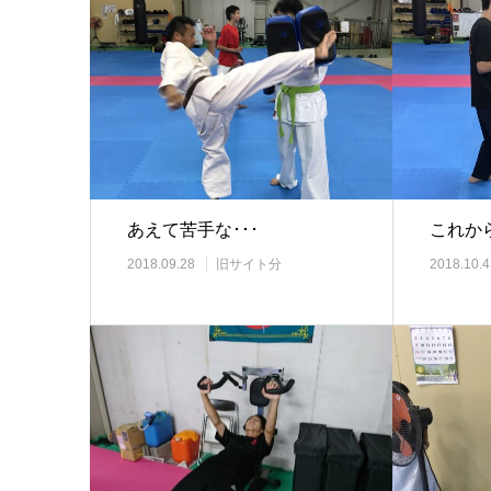
あえて苦手な･･･
これからは(
2018.09.28
旧サイト分
2018.10.4