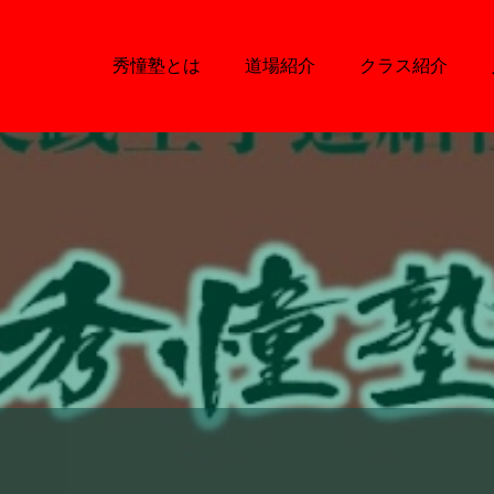
秀憧塾とは
道場紹介
クラス紹介