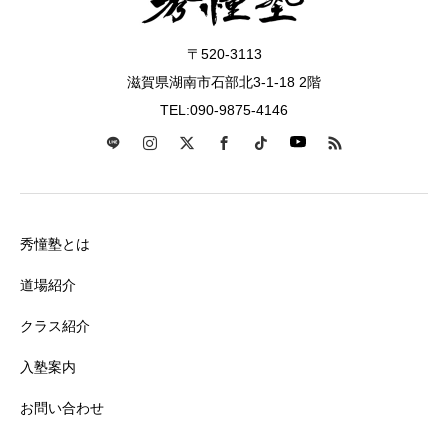
〒520-3113
滋賀県湖南市石部北3-1-18 2階
TEL:090-9875-4146
秀憧塾とは
道場紹介
クラス紹介
入塾案内
お問い合わせ