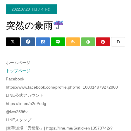
2022.07.23
旧サイト分
突然の豪雨
ホームページ
トップページ
Facebook
https://www.facebook.com/profile.php?id=100014979272860
LINE公式アカウント
https://lin.ee/n2oPodg
@lwn2596v
LINEスタンプ
[空手道場「秀憧塾」] https://line.me/S/sticker/13570742/?