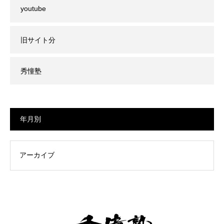
youtube
旧サイト分
秀憧塾
年月別