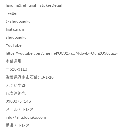
lang=ja&ref=gnsh_stickerDetail
Twitter
@shudoujuku
Instagram
shudoujuku
YouTube
https://youtube.com/channel/UC92xaUMxbwBFQuh2U50cqzw
本部道場
〒520-3113
滋賀県湖南市石部北3-1-18
ふぇいす2F
代表連絡先
09098754146
メールアドレス
info@shudoujuku.com
携帯アドレス