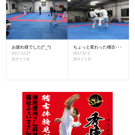
お疲れ様でした(^_^)
ちょっと変わった稽古･･･
2017.12.27
2017.07.3
旧サイト分
旧サイト分