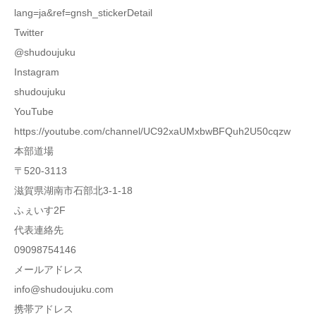
lang=ja&ref=gnsh_stickerDetail
Twitter
@shudoujuku
Instagram
shudoujuku
YouTube
https://youtube.com/channel/UC92xaUMxbwBFQuh2U50cqzw
本部道場
〒520-3113
滋賀県湖南市石部北3-1-18
ふぇいす2F
代表連絡先
09098754146
メールアドレス
info@shudoujuku.com
携帯アドレス