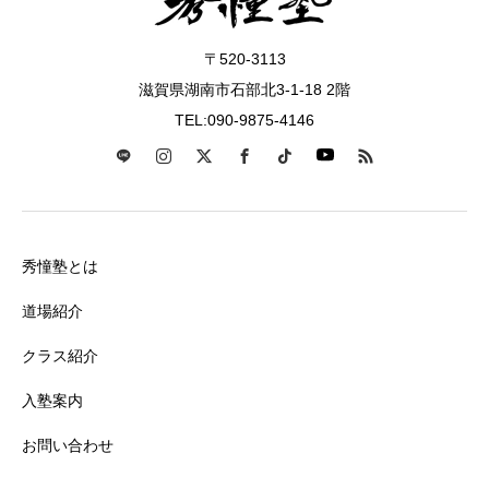
〒520-3113
滋賀県湖南市石部北3-1-18 2階
TEL:090-9875-4146
秀憧塾とは
道場紹介
クラス紹介
入塾案内
お問い合わせ