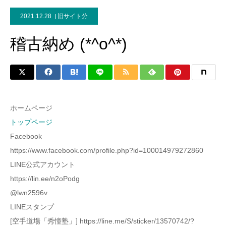
2021.12.28
旧サイト分
稽古納め (*^o^*)
ホームページ
トップページ
Facebook
https://www.facebook.com/profile.php?id=100014979272860
LINE公式アカウント
https://lin.ee/n2oPodg
@lwn2596v
LINEスタンプ
[空手道場「秀憧塾」] https://line.me/S/sticker/13570742/?