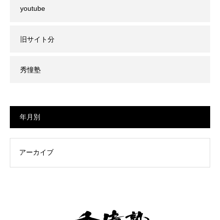
youtube
旧サイト分
秀憧塾
年月別