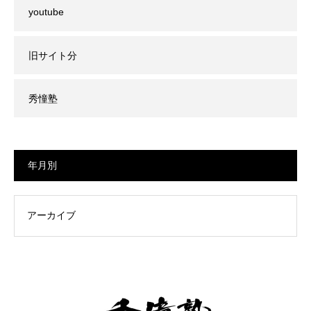
youtube
旧サイト分
秀憧塾
年月別