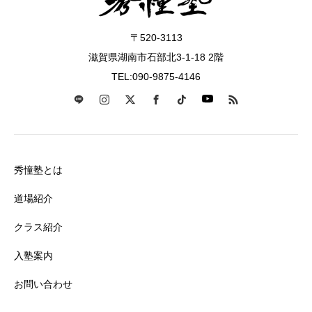
〒520-3113
滋賀県湖南市石部北3-1-18 2階
TEL:090-9875-4146
秀憧塾とは
道場紹介
クラス紹介
入塾案内
お問い合わせ