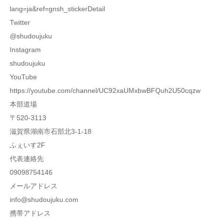
lang=ja&ref=gnsh_stickerDetail
Twitter
@shudoujuku
Instagram
shudoujuku
YouTube
https://youtube.com/channel/UC92xaUMxbwBFQuh2U50cqzw
本部道場
〒520-3113
滋賀県湖南市石部北3-1-18
ふぇいす2F
代表連絡先
09098754146
メールアドレス
info@shudoujuku.com
携帯アドレス