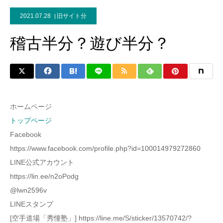
2021.07.28
旧サイト分
稽古半分？遊び半分？
ホームページ
トップページ
Facebook
https://www.facebook.com/profile.php?id=100014979272860
LINE公式アカウント
https://lin.ee/n2oPodg
@lwn2596v
LINEスタンプ
[空手道場「秀憧塾」] https://line.me/S/sticker/13570742/?