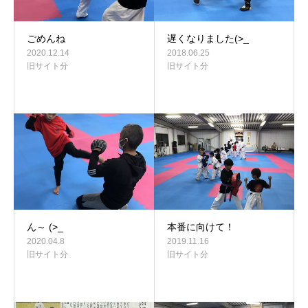
ごめんね
遅くなりました(>_
2020.12.14
2018.06.25
旧サイト分
旧サイト分
ん～ (>_
本番に向けて！
2020.04.8
2019.11.16
旧サイト分
旧サイト分