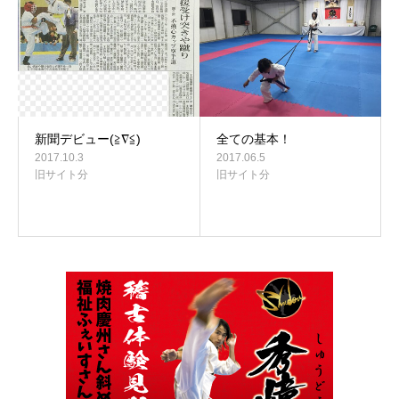
新聞デビュー(≧∇≦)
全ての基本！
2017.10.3
2017.06.5
旧サイト分
旧サイト分