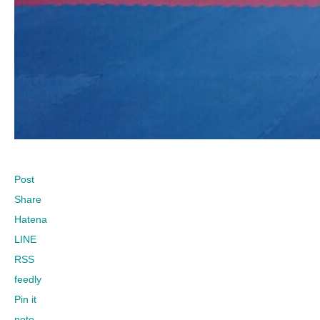
Post
Share
Hatena
LINE
RSS
feedly
Pin it
note