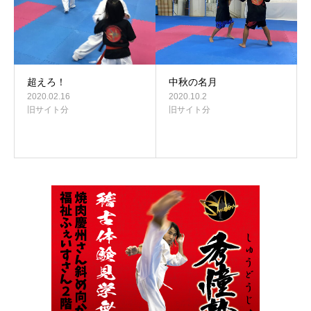
超えろ！
中秋の名月
2020.02.16
2020.10.2
旧サイト分
旧サイト分