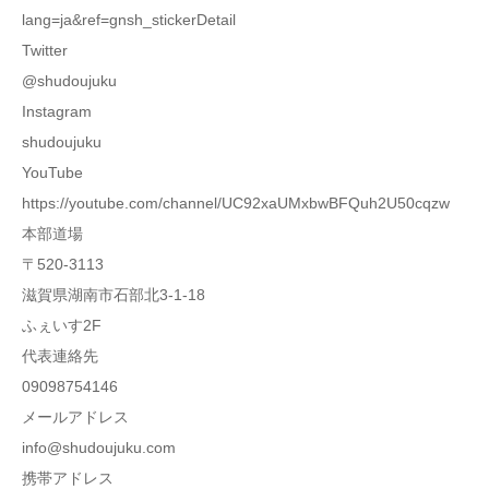
lang=ja&ref=gnsh_stickerDetail
Twitter
@shudoujuku
Instagram
shudoujuku
YouTube
https://youtube.com/channel/UC92xaUMxbwBFQuh2U50cqzw
本部道場
〒520-3113
滋賀県湖南市石部北3-1-18
ふぇいす2F
代表連絡先
09098754146
メールアドレス
info@shudoujuku.com
携帯アドレス