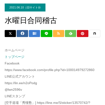
2021.06.10
旧サイト分
水曜日合同稽古
ホームページ
トップページ
Facebook
https://www.facebook.com/profile.php?id=100014979272860
LINE公式アカウント
https://lin.ee/n2oPodg
@lwn2596v
LINEスタンプ
[空手道場「秀憧塾」] https://line.me/S/sticker/13570742/?