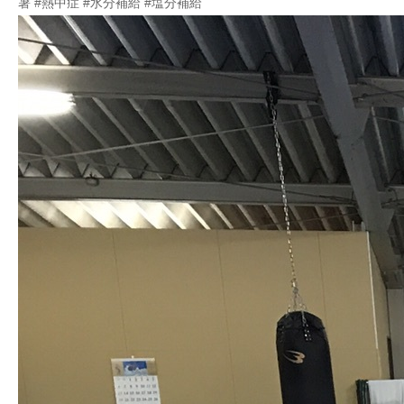
暑 #熱中症 #水分補給 #塩分補給