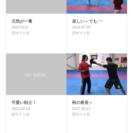
元気が一番
楽しい～でも･･･
2022.02.8
2018.07.25
旧サイト分
旧サイト分
可愛い戦士！
秋の夜長～
2023.02.19
2017.09.21
旧サイト分
旧サイト分