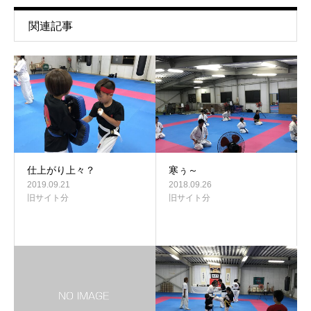
関連記事
仕上がり上々？
寒ぅ～
2019.09.21
2018.09.26
旧サイト分
旧サイト分