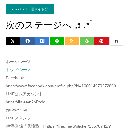
2022.07.2
旧サイト分
次のステージへ ♬.*ﾟ
ホームページ
トップページ
Facebook
https://www.facebook.com/profile.php?id=100014979272860
LINE公式アカウント
https://lin.ee/n2oPodg
@lwn2596v
LINEスタンプ
[空手道場「秀憧塾」] https://line.me/S/sticker/13570742/?