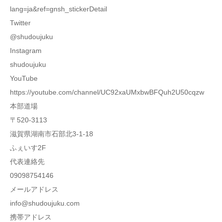
lang=ja&ref=gnsh_stickerDetail
Twitter
@shudoujuku
Instagram
shudoujuku
YouTube
https://youtube.com/channel/UC92xaUMxbwBFQuh2U50cqzw
本部道場
〒520-3113
滋賀県湖南市石部北3-1-18
ふぇいす2F
代表連絡先
09098754146
メールアドレス
info@shudoujuku.com
携帯アドレス