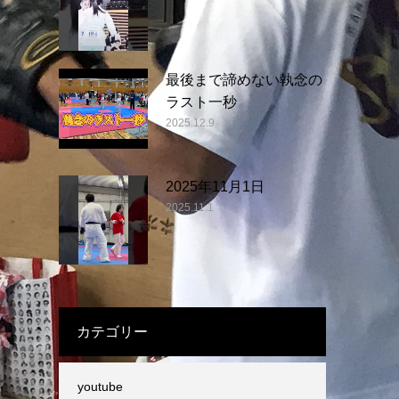
最後まで諦めない執念の
ラスト一秒
2025.12.9
2025年11月1日
2025.11.1
カテゴリー
youtube