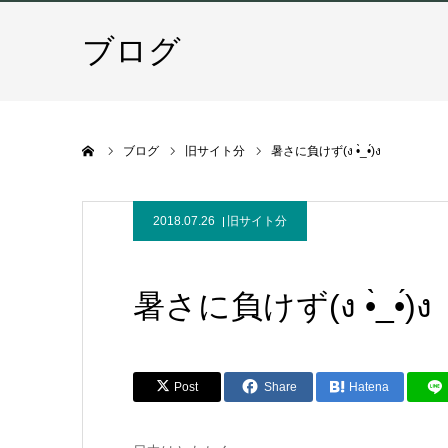
ブログ
ホーム
ブログ
旧サイト分
暑さに負けず(ง •̀_•́)ง
2018.07.26
旧サイト分
暑さに負けず(ง •̀_•́)ง
Post
Share
Hatena