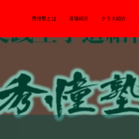
秀憧塾とは
道場紹介
クラス紹介