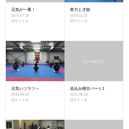
元気が一番！
努力と才能
2021.07.10
2019.11.22
旧サイト分
旧サイト分
元気ハツラツ～
追込み稽古パート1
2018.09.14
2021.06.18
旧サイト分
旧サイト分