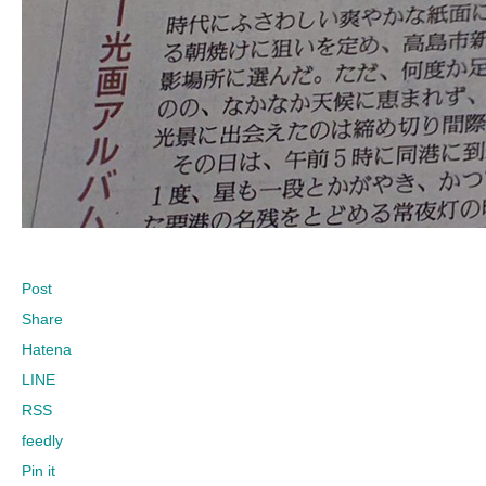
Post
Share
Hatena
LINE
RSS
feedly
Pin it