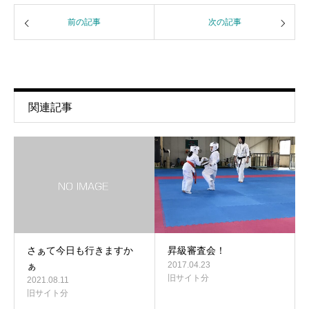
前の記事
次の記事
関連記事
さぁて今日も行きますか
昇級審査会！
ぁ
2017.04.23
旧サイト分
2021.08.11
旧サイト分