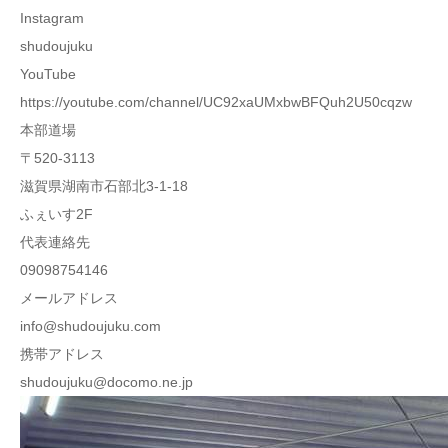
Instagram
shudoujuku
YouTube
https://youtube.com/channel/UC92xaUMxbwBFQuh2U50cqzw
本部道場
〒520-3113
滋賀県湖南市石部北3-1-18
ふぇいす2F
代表連絡先
09098754146
メールアドレス
info@shudoujuku.com
携帯アドレス
shudoujuku@docomo.ne.jp