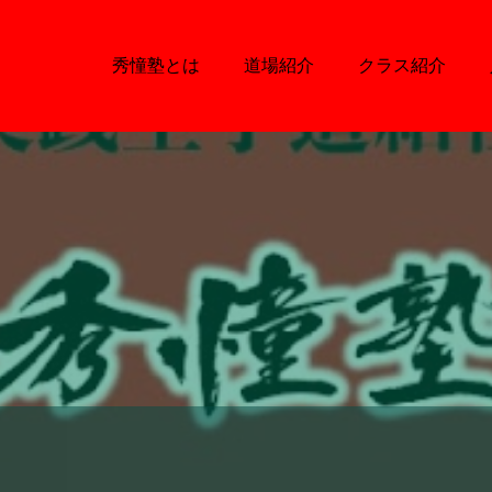
秀憧塾とは
道場紹介
クラス紹介