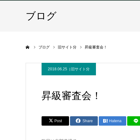
ブログ
ホーム
ブログ
旧サイト分
昇級審査会！
2018.06.25
旧サイト分
昇級審査会！
Post
Share
Hatena