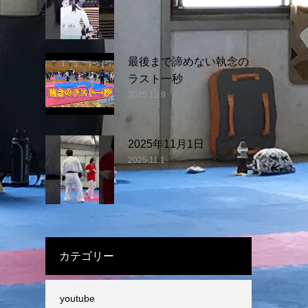
最後まで諦めない執念の
ラスト一秒
2025.12.9
2025年11月1日
2025.11.1
カテゴリー
youtube