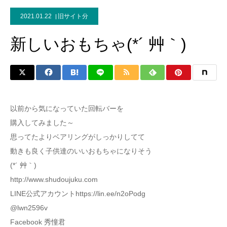
2021.01.22
旧サイト分
新しいおもちゃ(*´ 艸｀)
以前から気になっていた回転バーを
購入してみました～
思ってたよりベアリングがしっかりしてて
動きも良く子供達のいいおもちゃになりそう
(*´ 艸｀)
http://www.shudoujuku.com
LINE公式アカウントhttps://lin.ee/n2oPodg
@lwn2596v
Facebook 秀憧君