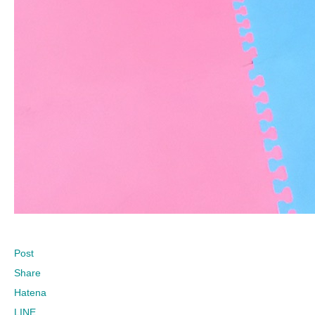
Post
Share
Hatena
LINE