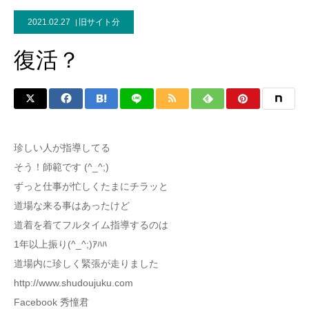
2021.02.27
旧サイト分
復活？
珍しい人が指導してる
そう！師範です (^_^;)
ずっと仕事が忙しくたまにチラッと
道場な来る事はあったけど
道着を着てフルタイム指導するのは
1年以上振り(^_^;)ｱﾊﾊ
道場内に珍しく緊張が走りました
http://www.shudoujuku.com
Facebook 秀憧君