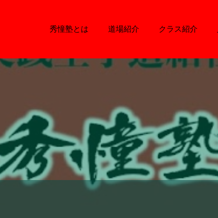
秀憧塾とは
道場紹介
クラス紹介