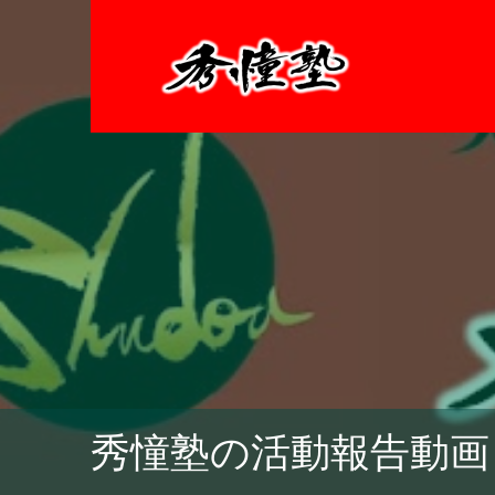
秀憧塾の活動報告動画