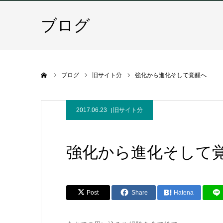
ブログ
ホーム
ブログ
旧サイト分
強化から進化そして覚醒へ
2017.06.23
旧サイト分
強化から進化そして
Post
Share
Hatena