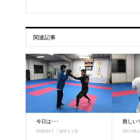
関連記事
今日は･･･
難しいで
2020.01.7
旧サイト分
2017.05.1