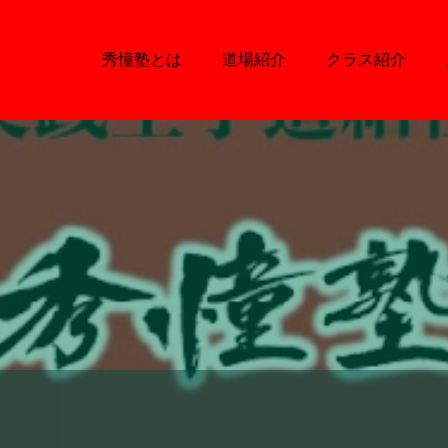
秀憧塾とは
道場紹介
クラス紹介