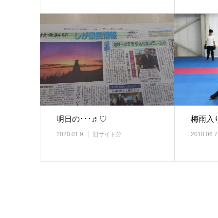
明日の･･･♬︎♡
梅雨入り
2020.01.9
旧サイト分
2018.06.7