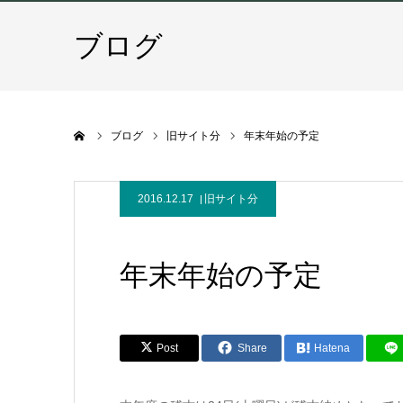
ブログ
ホーム
ブログ
旧サイト分
年末年始の予定
2016.12.17
旧サイト分
年末年始の予定
Post
Share
Hatena