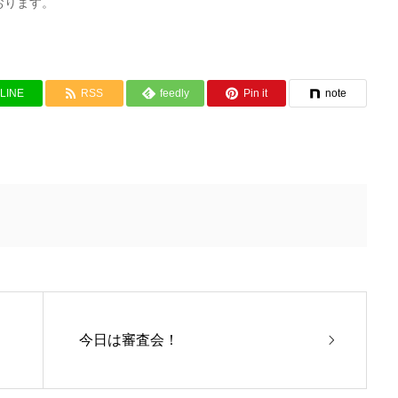
おります。
LINE
RSS
feedly
Pin it
note
今日は審査会！