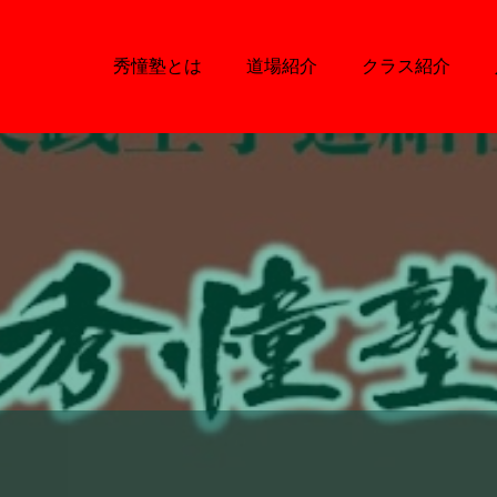
秀憧塾とは
道場紹介
クラス紹介