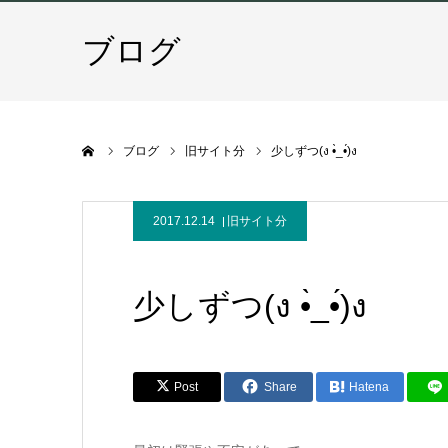
ブログ
ホーム
ブログ
旧サイト分
少しずつ(ง •̀_•́)ง
2017.12.14
旧サイト分
少しずつ(ง •̀_•́)ง
Post
Share
Hatena