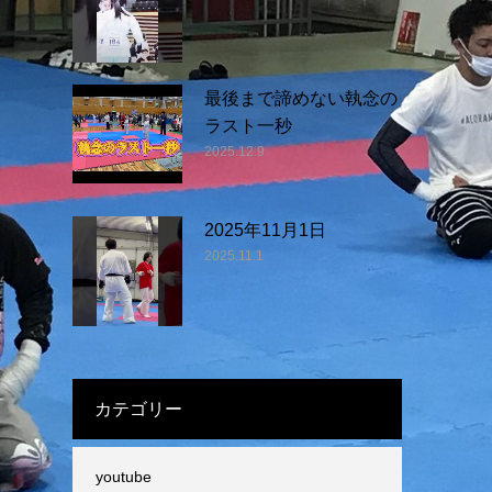
最後まで諦めない執念の
ラスト一秒
2025.12.9
2025年11月1日
2025.11.1
カテゴリー
youtube