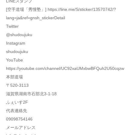
LINEスタンプ
[空手道場「秀憧塾」] https://line.me/S/sticker/13570742/?
lang=ja&ref=gnsh_stickerDetail
Twitter
@shudoujuku
Instagram
shudoujuku
YouTube
https://youtube.com/channel/UC92xaUMxbwBFQuh2U50cqzw
本部道場
〒520-3113
滋賀県湖南市石部北3-1-18
ふぇいす2F
代表連絡先
09098754146
メールアドレス