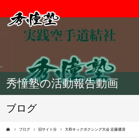
秀憧塾の活動報告動画
ブログ
ーム
ブログ
旧サイト分
大和キックボクシング大会 近藤優清