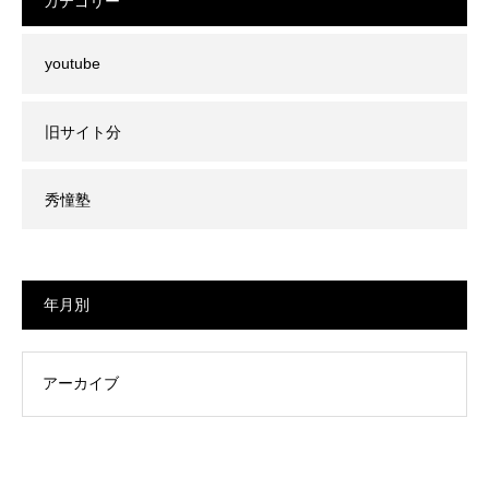
カテゴリー
youtube
旧サイト分
秀憧塾
年月別