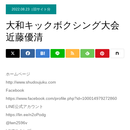
2022.08.23
旧サイト分
大和キックボクシング大会
近藤優清
ホームページ
http://www.shudoujuku.com
Facebook
https://www.facebook.com/profile.php?id=100014979272860
LINE公式アカウント
https://lin.ee/n2oPodg
@lwn2596v