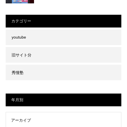
カテゴリー
youtube
旧サイト分
秀憧塾
年月別