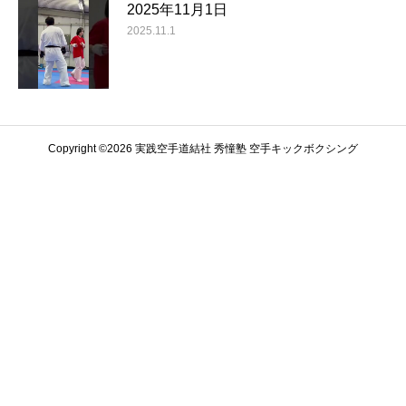
2025年11月1日
2025.11.1
Copyright ©️2026 実践空手道結社 秀憧塾 空手キックボクシング