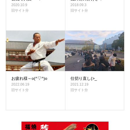
2020.10.9
2018.09.3
旧サイト分
旧サイト分
お疲れ様～o(^▽^)o
仕切り直し(>_
2022.06.19
2021.12.19
旧サイト分
旧サイト分