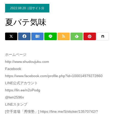
2022.08.20
旧サイト分
夏バテ気味
ホームページ
http://www.shudoujuku.com
Facebook
https://www.facebook.com/profile.php?id=100014979272860
LINE公式アカウント
https://lin.ee/n2oPodg
@lwn2596v
LINEスタンプ
[空手道場「秀憧塾」] https://line.me/S/sticker/13570742/?