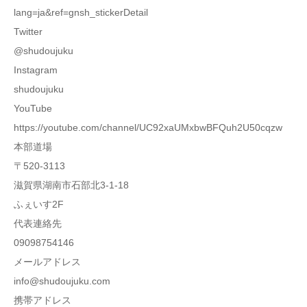
lang=ja&ref=gnsh_stickerDetail
Twitter
@shudoujuku
Instagram
shudoujuku
YouTube
https://youtube.com/channel/UC92xaUMxbwBFQuh2U50cqzw
本部道場
〒520-3113
滋賀県湖南市石部北3-1-18
ふぇいす2F
代表連絡先
09098754146
メールアドレス
info@shudoujuku.com
携帯アドレス