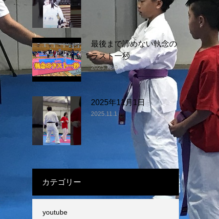
最後まで諦めない執念の
ラスト一秒
2025.12.9
2025年11月1日
2025.11.1
カテゴリー
youtube