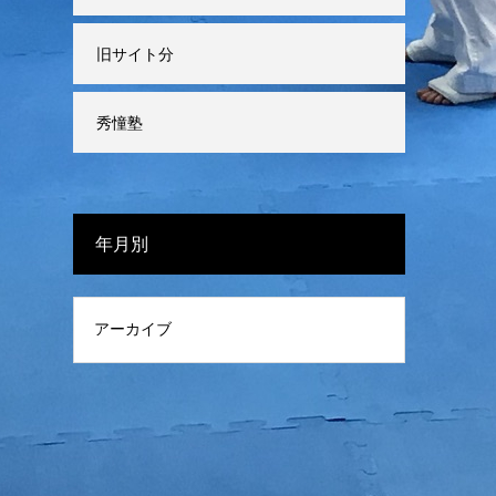
旧サイト分
秀憧塾
年月別