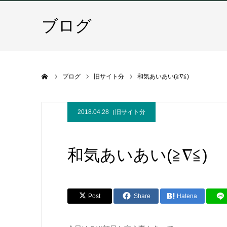
ブログ
ホーム
ブログ
旧サイト分
和気あいあい(≧∇≦)
2018.04.28
旧サイト分
和気あいあい(≧∇≦)
Post
Share
Hatena