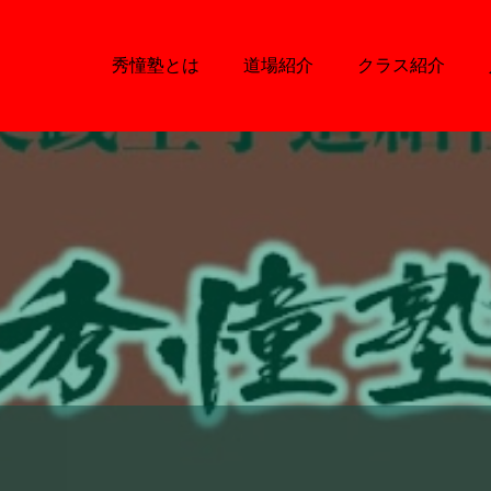
秀憧塾とは
道場紹介
クラス紹介