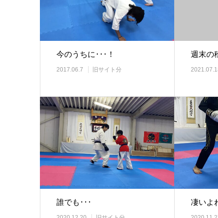
今のうちに･･･！
週末の
2017.06.7
旧サイト分
2021.07.1
誰でも･･･
凄いよね
2020.12.20
旧サイト分
2020.11.2