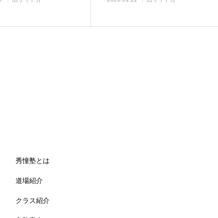
秀憧塾とは
道場紹介
クラス紹介