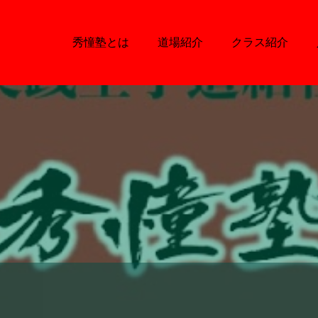
秀憧塾とは
道場紹介
クラス紹介