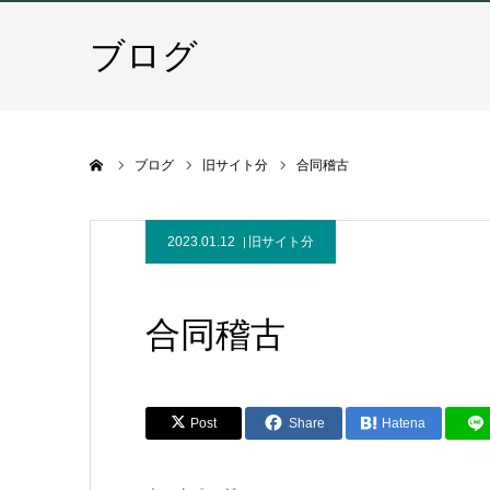
ブログ
ホーム
ブログ
旧サイト分
合同稽古
2023.01.12
旧サイト分
合同稽古
Post
Share
Hatena