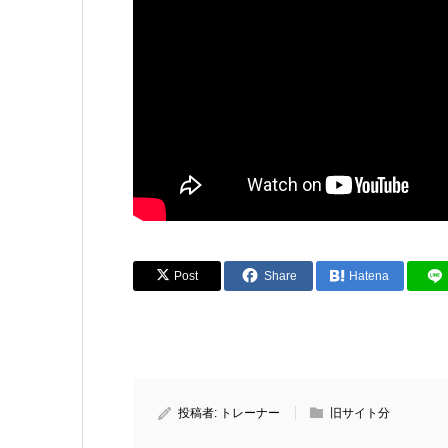
Post
Share
Hatena
投稿者:
トレーナー
旧サイト分