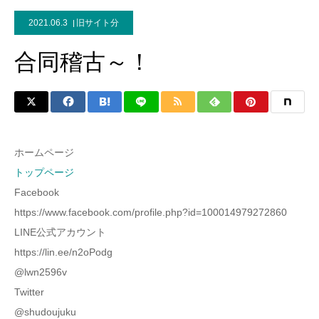
2021.06.3
旧サイト分
合同稽古～！
ホームページ
トップページ
Facebook
https://www.facebook.com/profile.php?id=100014979272860
LINE公式アカウント
https://lin.ee/n2oPodg
@lwn2596v
Twitter
@shudoujuku