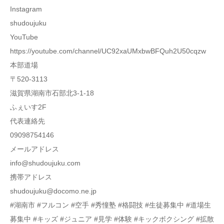
Instagram
shudoujuku
YouTube
https://youtube.com/channel/UC92xaUMxbwBFQuh2U50cqzw
本部道場
〒520-3113
滋賀県湖南市石部北3-1-18
ふぇいす2F
代表連絡先
09098754146
メールアドレス
info@shudoujuku.com
携帯アドレス
shudoujuku@docomo.ne.jp
#湖南市 #フルコン #空手 #秀憧塾 #格闘技 #生徒募集中 #道場生
募集中 #キッズ #ジュニア #見学 #体験 #キックボクシング #拡散