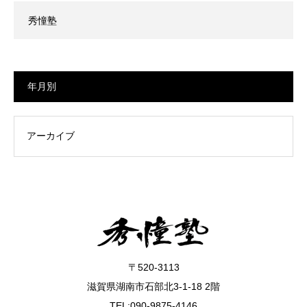
秀憧塾
年月別
〒520-3113
滋賀県湖南市石部北3-1-18 2階
TEL:090-9875-4146