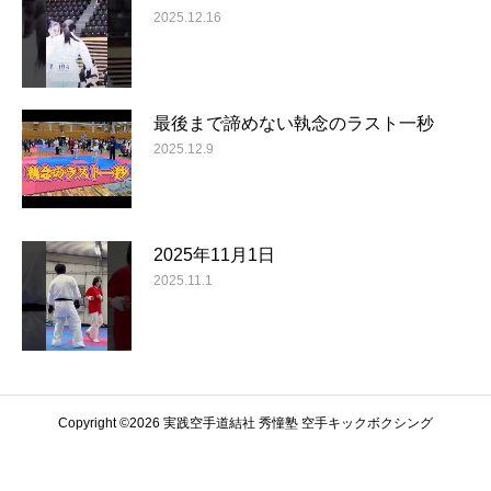
2025.12.16
最後まで諦めない執念のラスト一秒
2025.12.9
2025年11月1日
2025.11.1
Copyright ©️2026 実践空手道結社 秀憧塾 空手キックボクシング