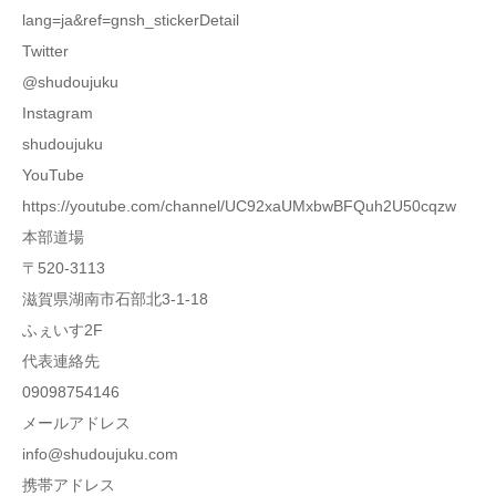
lang=ja&ref=gnsh_stickerDetail
Twitter
@shudoujuku
Instagram
shudoujuku
YouTube
https://youtube.com/channel/UC92xaUMxbwBFQuh2U50cqzw
本部道場
〒520-3113
滋賀県湖南市石部北3-1-18
ふぇいす2F
代表連絡先
09098754146
メールアドレス
info@shudoujuku.com
携帯アドレス