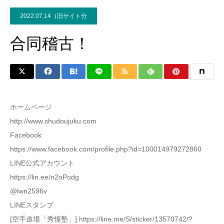
2022.07.14
旧サイト分
合同稽古！
ホームページ
http://www.shudoujuku.com
Facebook
https://www.facebook.com/profile.php?id=100014979272860
LINE公式アカウント
https://lin.ee/n2oPodg
@lwn2596v
LINEスタンプ
[空手道場「秀憧塾」] https://line.me/S/sticker/13570742/?