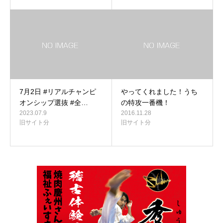
7月2日 #リアルチャンピ
やってくれました！うち
オンシップ選抜 #全…
の特攻一番機！
2023.07.9
2016.11.28
旧サイト分
旧サイト分