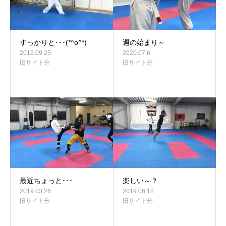
すっかりと･･･(*^o^*)
週の始まり～
2019.09.25
2020.07.6
旧サイト分
旧サイト分
最近ちょっと･･･
楽しい～？
2019.03.26
2019.06.18
旧サイト分
旧サイト分