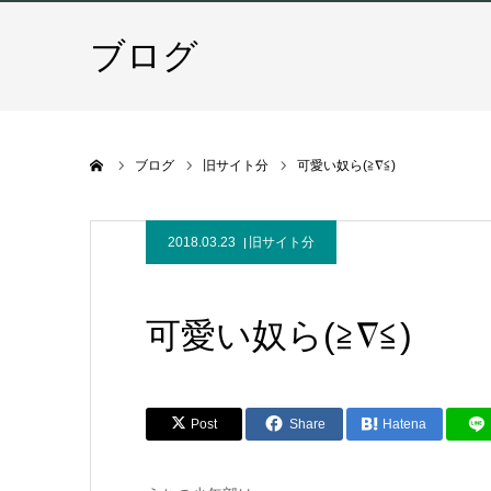
ブログ
ホーム
ブログ
旧サイト分
可愛い奴ら(≧∇≦)
2018.03.23
旧サイト分
可愛い奴ら(≧∇≦)
Post
Share
Hatena