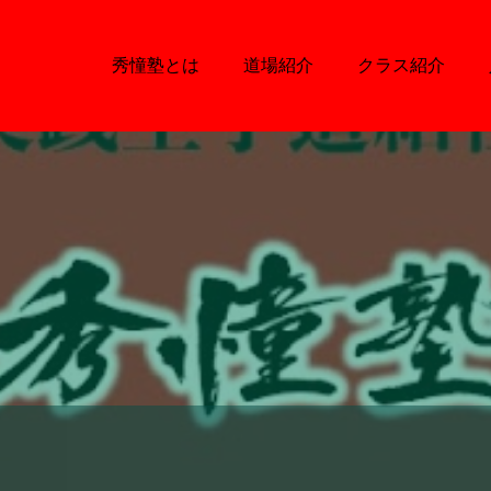
秀憧塾とは
道場紹介
クラス紹介