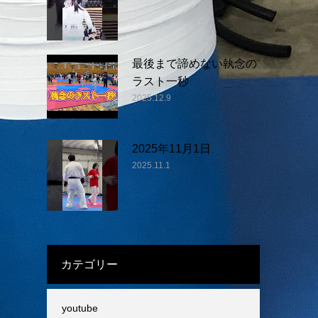
最後まで諦めない執念の
ラスト一秒
2025.12.9
2025年11月1日
2025.11.1
カテゴリー
youtube